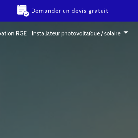
Demander un devis gratuit
vation RGE
Installateur photovoltaïque / solaire