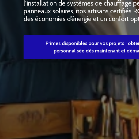
l’installation de systèmes de chauffage 
panneaux solaires, nos artisans certifiés 
des économies d’énergie et un confort opt
Primes disponibles pour vos projets : obte
personnalisée dès maintenant et démar