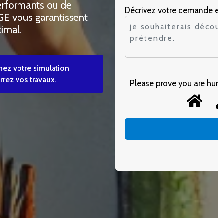
performants ou de
Décrivez votre demande 
RGE vous garantissent
imal.
nez votre simulation
rez vos travaux.
Please prove you are hu