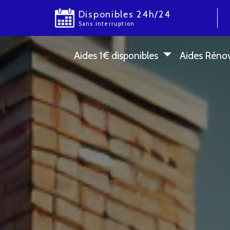
Disponibles 24h/24
Sans interruption
Aides 1 € disponibles
Aides Réno