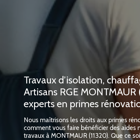
Travaux d’isolation, chauffa
Artisans RGE MONTMAUR (
experts en primes rénovati
Nous maîtrisons les droits aux primes rén
comment vous faire bénéficier des aides
travaux à MONTMAUR (11320). Que ce soit 