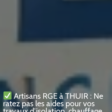
Artisans RGE à THUIR : Ne
ratez pas les aides pour vos
travaux d’isolation, chauffage